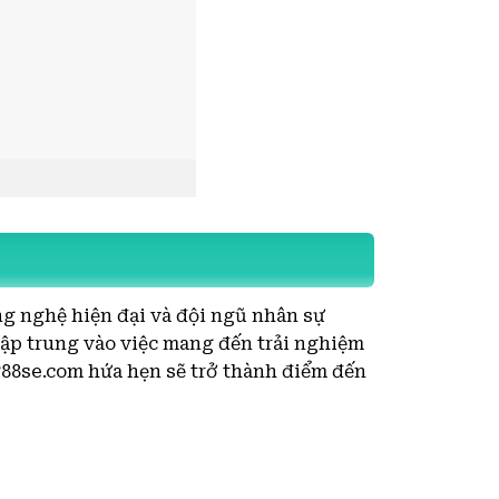
ông nghệ hiện đại và đội ngũ nhân sự
tập trung vào việc mang đến trải nghiệm
g88se.com hứa hẹn sẽ trở thành điểm đến