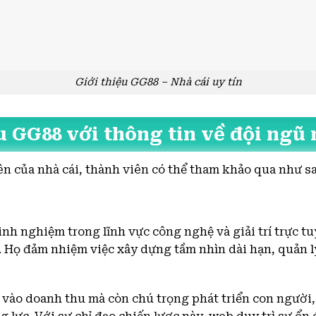
Giới thiệu GG88 – Nhà cái uy tín
u GG88 với thông tin về đội ngũ
ên của nhà cái, thành viên có thể tham khảo qua như s
nh nghiệm trong lĩnh vực công nghệ và giải trí trực tu
ả. Họ đảm nhiệm việc xây dựng tầm nhìn dài hạn, quản l
g vào doanh thu mà còn chú trọng phát triển con người