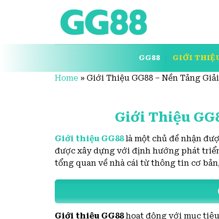
Skip
to
content
GG88
GIỚI THIỆ
Home
»
Giới Thiệu GG88 – Nền Tảng Giải
Giới Thiệu GG8
Giới thiệu GG88
là một chủ đề nhận được
được xây dựng với định hướng phát triển 
tổng quan về nhà cái từ thông tin cơ bản
Giới thiệu GG88
hoạt động với mục tiêu t